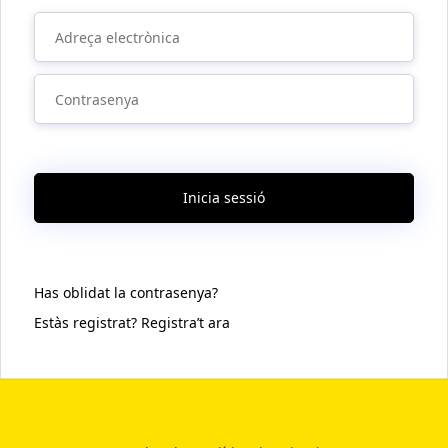
Inicia sessió
Has oblidat la contrasenya?
Estàs registrat? Registra’t ara